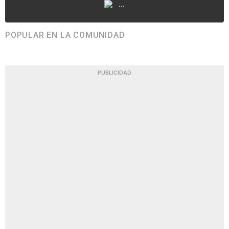
...
POPULAR EN LA COMUNIDAD
PUBLICIDAD