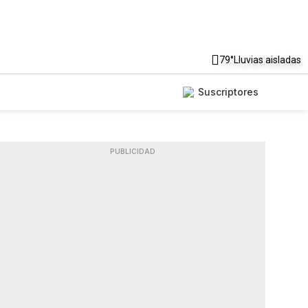
79°
Lluvias aisladas
Suscriptores
PUBLICIDAD