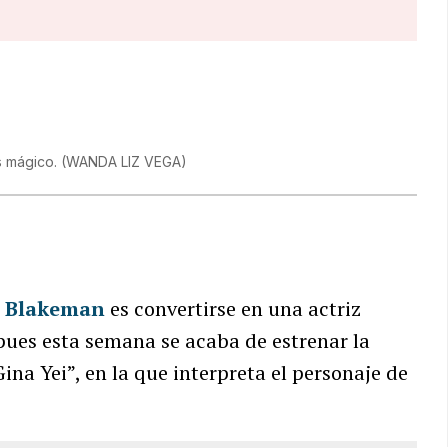
s mágico.
(
WANDA LIZ VEGA
)
 Blakeman
es convertirse en una actriz
 pues esta semana se acaba de estrenar la
Gina Yei”, en la que interpreta el personaje de