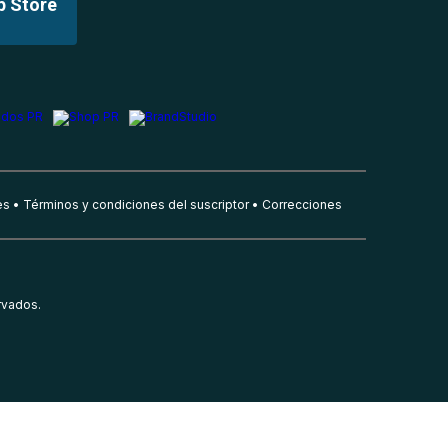
p Store
es
Términos y condiciones del suscriptor
Correcciones
rvados.