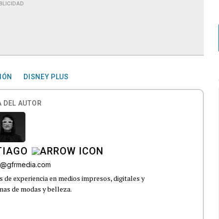
BLICIDAD
SIÓN
DISNEY PLUS
 DEL AUTOR
TIAGO
go@gfrmedia.com
 de experiencia en medios impresos, digitales y
emas de modas y belleza.