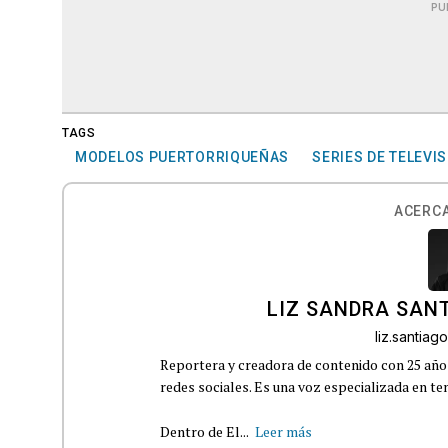
PU
TAGS
MODELOS PUERTORRIQUEÑAS
SERIES DE TELEVI
ACERCA
LIZ SANDRA SAN
liz.santia
Reportera y creadora de contenido con 25 años
redes sociales. Es una voz especializada en t
Dentro de El...
Leer más