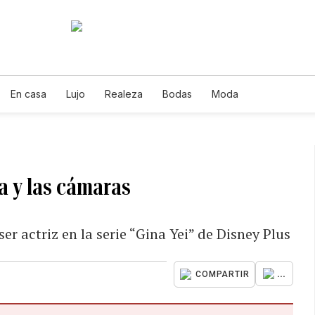
En casa
Lujo
Realeza
Bodas
Moda
a y las cámaras
r actriz en la serie “Gina Yei” de Disney Plus
...
COMPARTIR