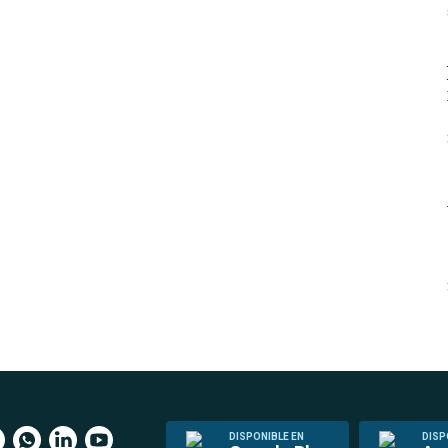
DISPONIBLE EN
DISP