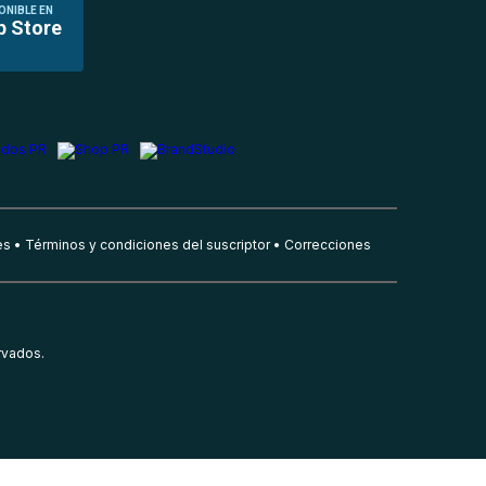
ONIBLE EN
p Store
es
Términos y condiciones del suscriptor
Correcciones
rvados.