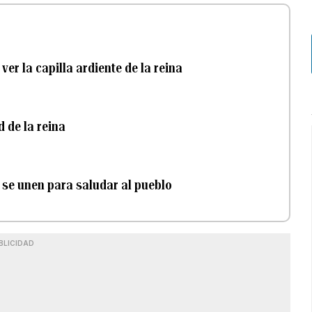
er la capilla ardiente de la reina
d de la reina
 se unen para saludar al pueblo
BLICIDAD