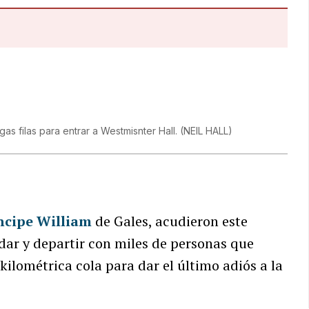
gas filas para entrar a Westmisnter Hall.
(
NEIL HALL
)
ncipe William
de Gales, acudieron este
dar y departir con miles de personas que
ilométrica cola para dar el último adiós a la