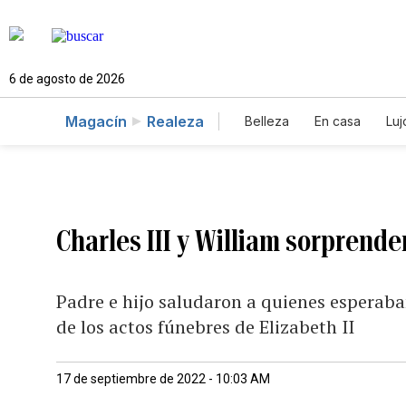
6 de agosto de 2026
Magacín
Realeza
Belleza
En casa
Luj
Charles III y William sorprende
Padre e hijo saludaron a quienes esperaban
de los actos fúnebres de Elizabeth II
17 de septiembre de 2022 - 10:03 AM