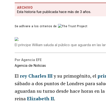
ARCHIVO
Esta historia fue publicada hace más de 3 años.
Se adhiere a los criterios de
El príncipe William saluda al público que aguarda en las lar
Por
Agencia EFE
Agencia de Noticias
El
rey Charles III
y su primogénito, el
prí
sábado a dos puntos de Londres para salu
aguardan su turno desde hace horas en la k
reina
Elizabeth II
.