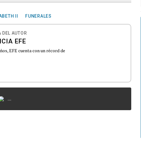
ABETH II
FUNERALES
 DEL AUTOR
CIA EFE
 años, EFE cuenta con un récord de
...