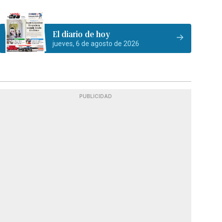
El diario de hoy
jueves, 6 de agosto de 2026
PUBLICIDAD