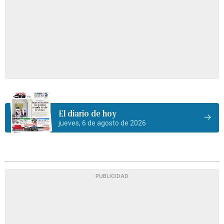
El diario de hoy
jueves, 6 de agosto de 2026
PUBLICIDAD