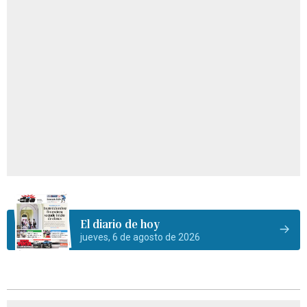
El diario de hoy
jueves, 6 de agosto de 2026