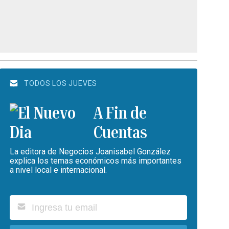
TODOS LOS JUEVES
A Fin de
Cuentas
La editora de Negocios Joanisabel González
explica los temas económicos más importantes
a nivel local e internacional.