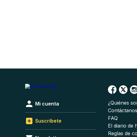
¿Quiénes s
Mi cuenta
Contáctano
FAQ
Suscríbete
El diario de
Reglas de c