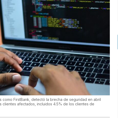
s como FirstBank, detectó la brecha de seguridad en abril
s clientes afectados, incluidos 4.5% de los clientes de