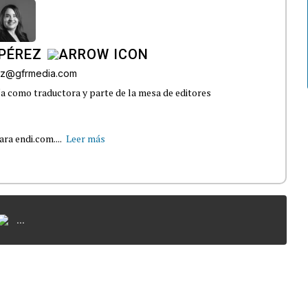
PÉREZ
ez@gfrmedia.com
 como traductora y parte de la mesa de editores
ra endi.com....
Leer más
...