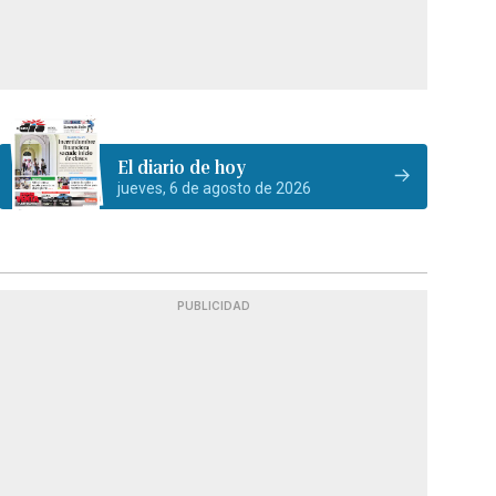
El diario de hoy
jueves, 6 de agosto de 2026
PUBLICIDAD