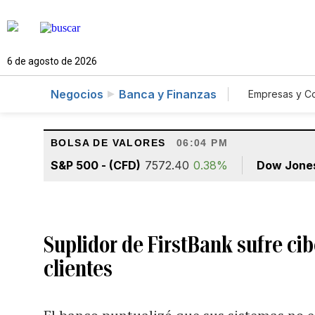
6 de agosto de 2026
Negocios
Banca y Finanzas
Empresas y C
Agro
BOLSA DE VALORES
06:04 PM
S&P 500 - (CFD)
7572.40
0.38%
Dow Jone
Suplidor de FirstBank sufre ci
clientes