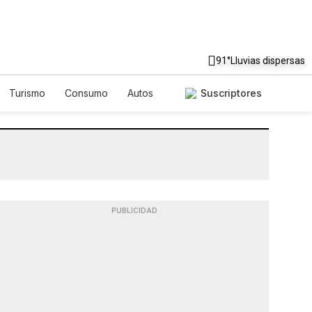
91°
Lluvias dispersas
Turismo
Consumo
Autos
Suscriptores
PUBLICIDAD