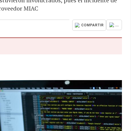
stuvieron involucrados, pues el incidente de
proveedor MIAC
...
COMPARTIR