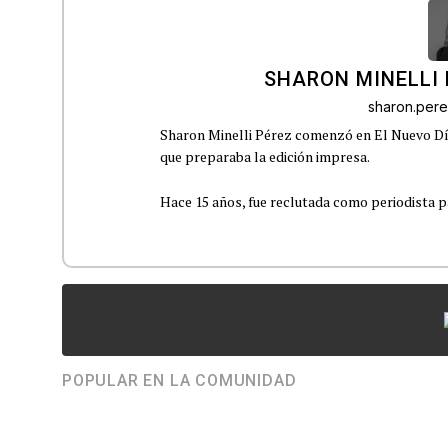
SHARON MINELLI 
sharon.per
Sharon Minelli Pérez comenzó en El Nuevo Día
que preparaba la edición impresa.
Hace 15 años, fue reclutada como periodista pa
POPULAR EN LA COMUNIDAD