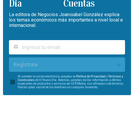
Cuentas
La editora de Negocios Joanisabel González explica
los temas económicos más importantes a nivel local e
internacional.
Regístrate
Al someter tu correo electrónico, aceptas la
Política de Privacidad
y
Términos y
Condiciones
de El Nuevo Día. Además, aceptas recibir información u ofertas
especiales de productos o servicios de GFR Media, sus afiliadas o de terceros.
Podrás optar salirte de los boletines en cualquier momento.