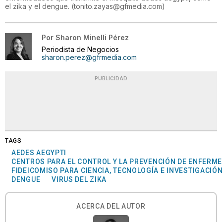
el zika y el dengue.
(
tonito.zayas@gfmedia.com
)
Por
Sharon Minelli Pérez
Periodista de Negocios
sharon.perez@gfrmedia.com
PUBLICIDAD
TAGS
AEDES AEGYPTI
CENTROS PARA EL CONTROL Y LA PREVENCIÓN DE ENFERM
FIDEICOMISO PARA CIENCIA, TECNOLOGÍA E INVESTIGACIÓ
DENGUE
VIRUS DEL ZIKA
ACERCA DEL AUTOR