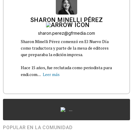
SHARON MINELLI PÉREZ
sharon.perez@gfrmedia.com
Sharon Minelli Pérez comenzó en El Nuevo Día
como traductora y parte de la mesa de editores
que preparaba la edición impresa.
Hace 15 años, fue reclutada como periodista para
endi.com....
Leer más
...
POPULAR EN LA COMUNIDAD