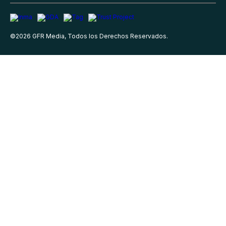
©
2026
GFR Media, Todos los Derechos Reservados.