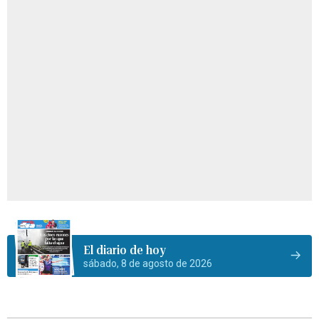
El diario de hoy
sábado, 8 de agosto de 2026