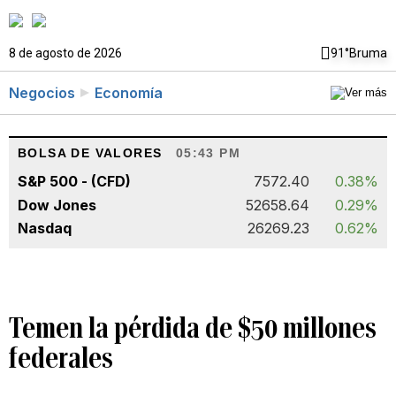
8 de agosto de 2026
91°
Bruma
Negocios
Economía
BOLSA DE VALORES
05:43 PM
S&P 500 - (CFD)
7572.40
0.38%
Dow Jones
52658.64
0.29%
Nasdaq
26269.23
0.62%
Temen la pérdida de $50 millones
federales