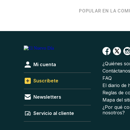
POPULAR EN LA COM
¿Quiénes s
Mi cuenta
Contáctano
FAQ
Suscríbete
El diario de
Reglas de c
Newsletters
Mapa del sit
¿Por qué co
nosotros?
Servicio al cliente