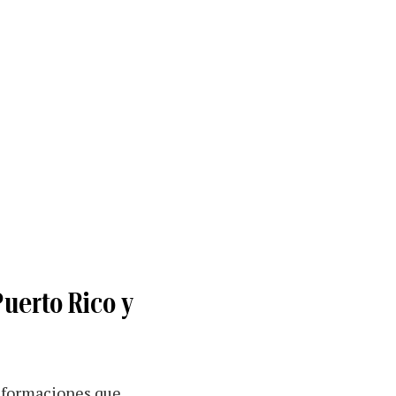
uerto Rico y
nsformaciones que