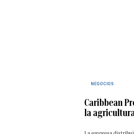
NEGOCIOS
Caribbean Pr
la agricultur
La empresa distribui