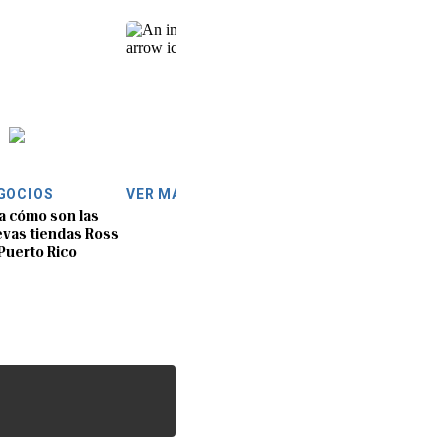
GOCIOS
VER MÁS
a cómo son las
vas tiendas Ross
Puerto Rico