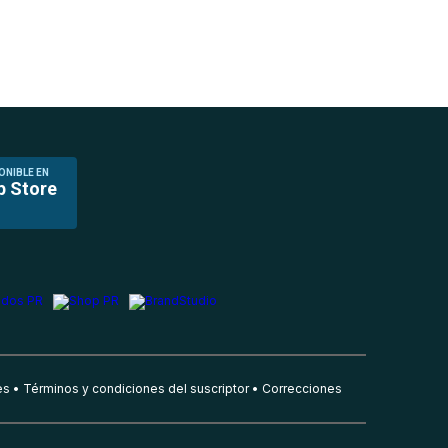
ONIBLE EN
p Store
es
Términos y condiciones del suscriptor
Correcciones