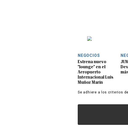
NEGOCIOS
NE
Estrena nuevo
JUM
"lounge" en el
Dev
Aeropuerto
más
Internacional Luis
Muñoz Marín
Se adhiere a los criterios d