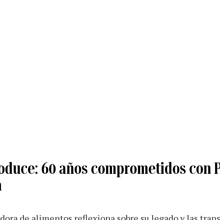
oduce: 60 años comprometidos con P
a
dora de alimentos reflexiona sobre su legado y las tra