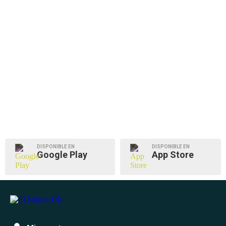
DISPONIBLE EN
DISPONIBLE EN
Google Play
App Store