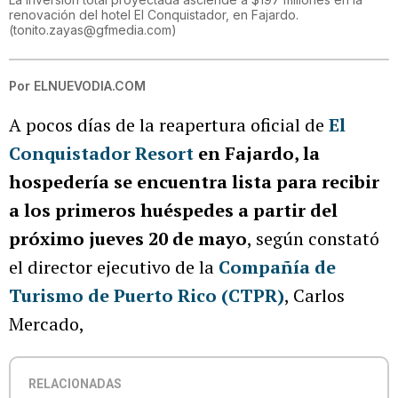
renovación del hotel El Conquistador, en Fajardo.
(
tonito.zayas@gfmedia.com
)
Por
ELNUEVODIA.COM
A pocos días de la reapertura oficial de
El
Conquistador Resort
en Fajardo, la
hospedería se encuentra lista para recibir
a los primeros huéspedes a partir del
próximo jueves 20 de mayo
, según constató
el director ejecutivo de la
Compañía de
Turismo de Puerto Rico (CTPR)
, Carlos
Mercado,
RELACIONADAS