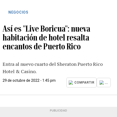
NEGOCIOS
Así es "Live Boricua": nueva
habitación de hotel resalta
encantos de Puerto Rico
Entra al nuevo cuarto del Sheraton Puerto Rico
Hotel & Casino.
29 de octubre de 2022 - 1:45 pm
...
COMPARTIR
PUBLICIDAD