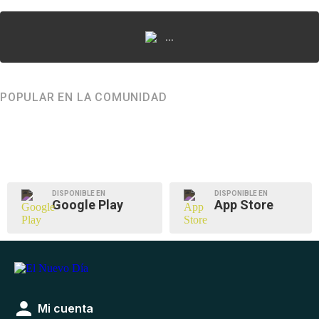
...
POPULAR EN LA COMUNIDAD
DISPONIBLE EN
DISPONIBLE EN
Google Play
App Store
Mi cuenta