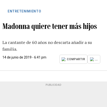
ENTRETENIMIENTO
Madonna quiere tener más hijos
La cantante de 60 años no descarta añadir a su
familia.
14 de junio de 2019 - 6:41 pm
...
COMPARTIR
PUBLICIDAD