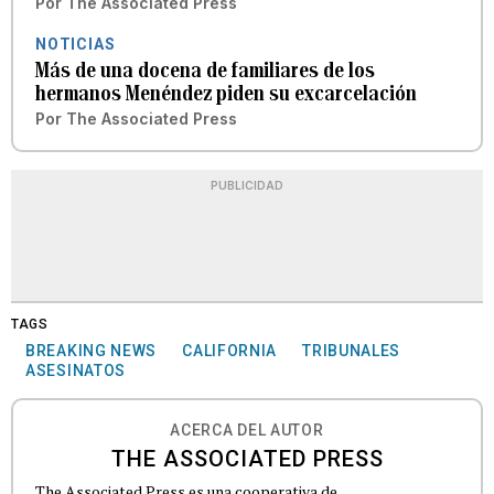
Por
The Associated Press
NOTICIAS
Más de una docena de familiares de los
hermanos Menéndez piden su excarcelación
Por
The Associated Press
PUBLICIDAD
TAGS
BREAKING NEWS
CALIFORNIA
TRIBUNALES
ASESINATOS
ACERCA DEL AUTOR
THE ASSOCIATED PRESS
The Associated Press es una cooperativa de