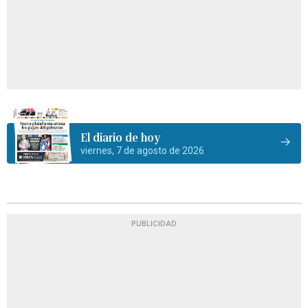
El diario de hoy
viernes, 7 de agosto de 2026
PUBLICIDAD