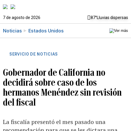
7 de agosto de 2026
87°
Lluvias dispersas
Noticias
Estados Unidos
SERVICIO DE NOTICIAS
Gobernador de California no
decidirá sobre caso de los
hermanos Menéndez sin revisión
del fiscal
La fiscalía presentó el mes pasado una
recomendación para que se les dictara una