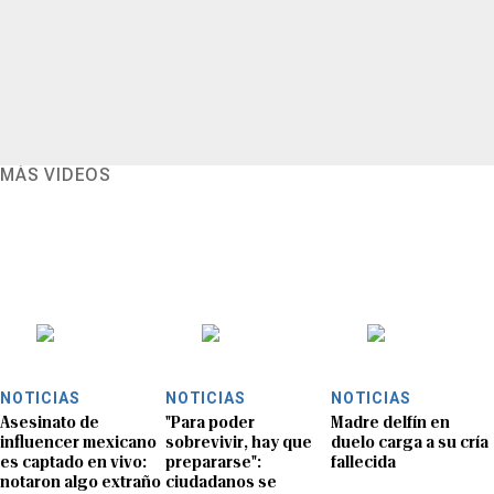
MÁS VIDEOS
NOTICIAS
NOTICIAS
NOTICIAS
Asesinato de
"Para poder
Madre delfín en
influencer mexicano
sobrevivir, hay que
duelo carga a su cría
es captado en vivo:
prepararse":
fallecida
notaron algo extraño
ciudadanos se