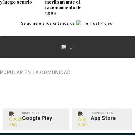
y luego ocurrió
movilizan ante el
racionamiento de
agua
Se adhiere a los criterios de
...
POPULAR EN LA COMUNIDAD
DISPONIBLE EN
DISPONIBLE EN
Google Play
App Store