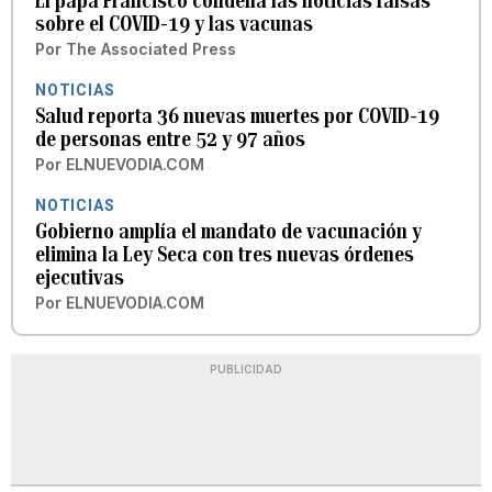
El papa Francisco condena las noticias falsas
sobre el COVID-19 y las vacunas
Por
The Associated Press
NOTICIAS
Salud reporta 36 nuevas muertes por COVID-19
de personas entre 52 y 97 años
Por
ELNUEVODIA.COM
NOTICIAS
Gobierno amplía el mandato de vacunación y
elimina la Ley Seca con tres nuevas órdenes
ejecutivas
Por
ELNUEVODIA.COM
PUBLICIDAD