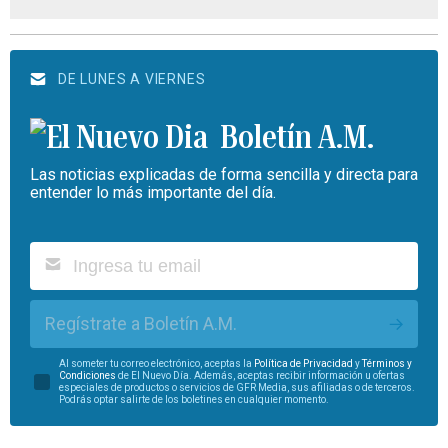
DE LUNES A VIERNES
Boletín A.M.
Las noticias explicadas de forma sencilla y directa para
entender lo más importante del día.
Regístrate a Boletín A.M.
Al someter tu correo electrónico, aceptas la
Política de Privacidad
y
Términos y
Condiciones
de El Nuevo Día. Además, aceptas recibir información u ofertas
especiales de productos o servicios de GFR Media, sus afiliadas o de terceros.
Podrás optar salirte de los boletines en cualquier momento.