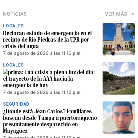
NOTICIAS
VER MÁS
LOCALES
Declaran estado de emergencia en el
recinto de Río Piedras de la UPR por
crisis del agua
7 de agosto de 2026 a las 11:16 p.m.
LOCALES
Una crisis a plena luz del día:
el trayecto de la AAA hacia la
emergencia de hoy
7 de agosto de 2026 a las 11:10 p.m.
SEGURIDAD
¿Dónde está Jean Carlos? Familiares
buscan desde Tampa a puertorriqueño
presuntamente desparecido en
Mayagüez
7 de agosto de 2026 a las 11:10 p.m.