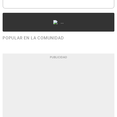
...
POPULAR EN LA COMUNIDAD
PUBLICIDAD