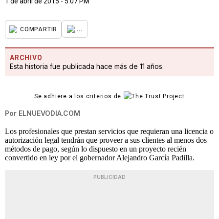
1 de abril de 2015 - 5:07 PM
...
COMPARTIR
ARCHIVO
Esta historia fue publicada hace más de 11 años.
Se adhiere a los criterios de
Por
ELNUEVODIA.COM
Los profesionales que prestan servicios que requieran una licencia o
autorización legal tendrán que proveer a sus clientes al menos dos
métodos de pago, según lo dispuesto en un proyecto recién
convertido en ley por el gobernador Alejandro García Padilla.
PUBLICIDAD