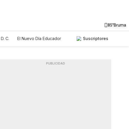
85°
Bruma
D. C.
El Nuevo Día Educador
Suscriptores
PUBLICIDAD