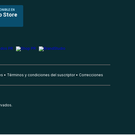
ONIBLE EN
p Store
es
Términos y condiciones del suscriptor
Correcciones
rvados.