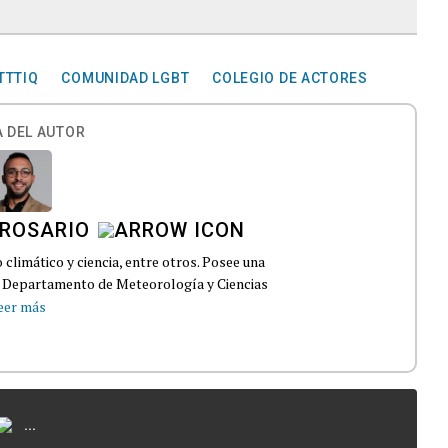
TTTIQ
COMUNIDAD LGBT
COLEGIO DE ACTORES
 DEL AUTOR
 ROSARIO
climático y ciencia, entre otros. Posee una
el Departamento de Meteorología y Ciencias
eer más
...