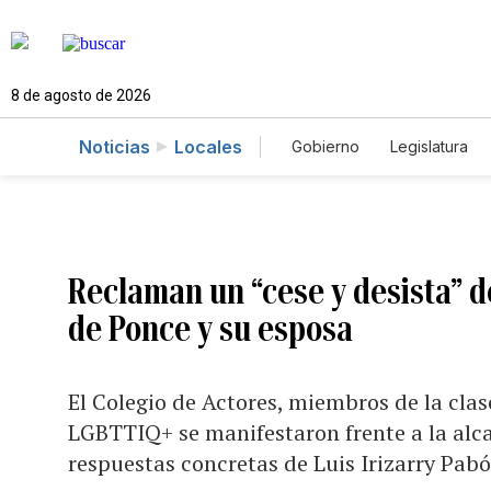
8 de agosto de 2026
Noticias
Locales
Gobierno
Legislatura
Caso Gabriela Nicole
Reclaman un “cese y desista” 
de Ponce y su esposa
El Colegio de Actores, miembros de la clas
LGBTTIQ+ se manifestaron frente a la alcal
respuestas concretas de Luis Irizarry Pab