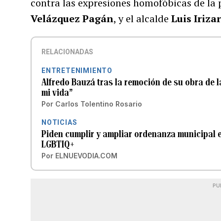
contra las expresiones homofóbicas de la
Velázquez Pagán
, y el alcalde
Luis Iriza
RELACIONADAS
ENTRETENIMIENTO
Alfredo Bauzá tras la remoción de su obra de l
mi vida”
Por
Carlos Tolentino Rosario
NOTICIAS
Piden cumplir y ampliar ordenanza municipal 
LGBTIQ+
Por
ELNUEVODIA.COM
PU