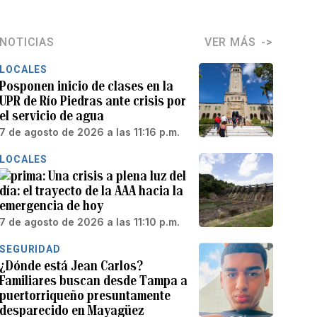
NOTICIAS
VER MÁS
LOCALES
Posponen inicio de clases en la
UPR de Río Piedras ante crisis por
el servicio de agua
7 de agosto de 2026 a las 11:16 p.m.
LOCALES
Una crisis a plena luz del
día: el trayecto de la AAA hacia la
emergencia de hoy
7 de agosto de 2026 a las 11:10 p.m.
SEGURIDAD
¿Dónde está Jean Carlos?
Familiares buscan desde Tampa a
puertorriqueño presuntamente
desparecido en Mayagüez