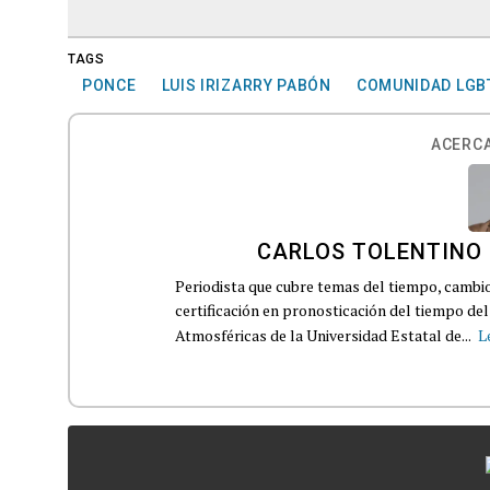
TAGS
PONCE
LUIS IRIZARRY PABÓN
COMUNIDAD LGB
ACERCA
CARLOS TOLENTINO
Periodista que cubre temas del tiempo, cambio 
certificación en pronosticación del tiempo d
Atmosféricas de la Universidad Estatal de...
L