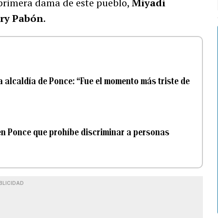
 primera dama de este pueblo,
Miyadi
rry Pabón
.
a alcaldía de Ponce: “Fue el momento más triste de
en Ponce que prohíbe discriminar a personas
BLICIDAD