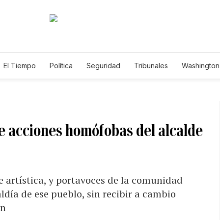
El Tiempo
Política
Seguridad
Tribunales
Washington 
de acciones homófobas del alcalde
e artística, y portavoces de la comunidad
día de ese pueblo, sin recibir a cambio
ón