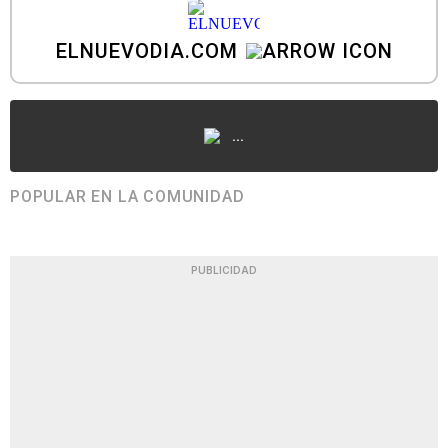
ELNUEVODIA.COM
...
POPULAR EN LA COMUNIDAD
PUBLICIDAD