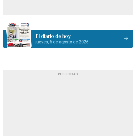
El diario de hoy
jueves, 6 de agosto de 2026
PUBLICIDAD