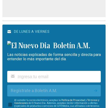
DE LUNES A VIERNES
Boletín A.M.
Las noticias explicadas de forma sencilla y directa para
entender lo más importante del día.
Regístrate a Boletín A.M.
Al someter tu correo electrónico, aceptas la
Política de Privacidad
y
Términos y
Condiciones
de El Nuevo Día. Además, aceptas recibir información u ofertas
especiales de productos o servicios de GFR Media, sus afiliadas o de terceros.