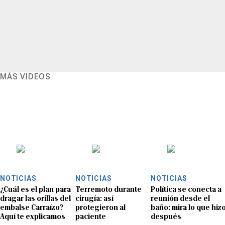
MÁS VIDEOS
NOTICIAS
NOTICIAS
NOTICIAS
¿Cuál es el plan para
Terremoto durante
Política se conecta a
dragar las orillas del
cirugía: así
reunión desde el
embalse Carraízo?
protegieron al
baño: mira lo que hiz
Aquí te explicamos
paciente
después