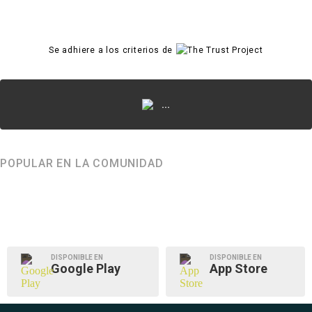
Se adhiere a los criterios de
...
POPULAR EN LA COMUNIDAD
DISPONIBLE EN
DISPONIBLE EN
Google Play
App Store