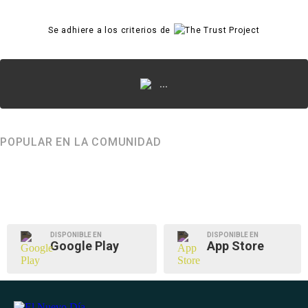
Se adhiere a los criterios de
...
POPULAR EN LA COMUNIDAD
DISPONIBLE EN
DISPONIBLE EN
Google Play
App Store