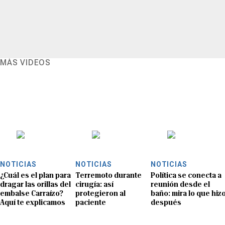
MÁS VIDEOS
NOTICIAS
NOTICIAS
NOTICIAS
¿Cuál es el plan para
Terremoto durante
Política se conecta a
dragar las orillas del
cirugía: así
reunión desde el
embalse Carraízo?
protegieron al
baño: mira lo que hiz
Aquí te explicamos
paciente
después