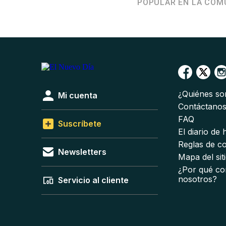
POPULAR EN LA COM
¿Quiénes s
Mi cuenta
Contáctano
FAQ
Suscríbete
El diario de
Reglas de c
Newsletters
Mapa del sit
¿Por qué co
nosotros?
Servicio al cliente