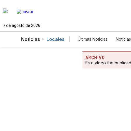
7 de agosto de 2026
Noticias
Locales
Últimas Noticias
Noticias
Estados Unidos
Cie
Fotogalerías
Englis
ARCHIVO
Este vídeo fue publica