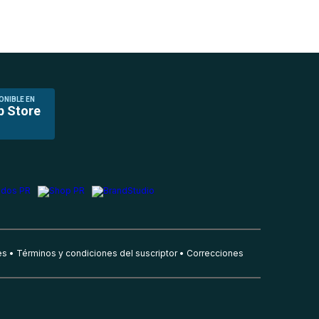
ONIBLE EN
p Store
es
Términos y condiciones del suscriptor
Correcciones