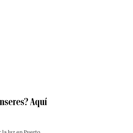
enseres? Aquí
r la luz en Puerto