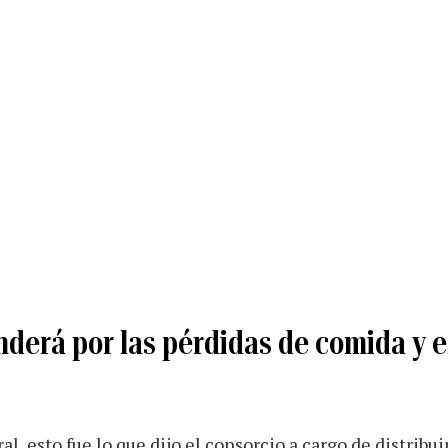
derá por las pérdidas de comida y 
l, esto fue lo que dijo el consorcio a cargo de distribui