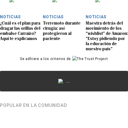
NOTICIAS
NOTICIAS
NOTICIAS
¿Cuál es el plan para
Terremoto durante
Maestra detrás del
dragar las orillas del
cirugía: así
movimiento de los
embalse Carraízo?
protegieron al
“wishlist” de Amazon
Aquí te explicamos
paciente
“Estoy pidiendo por
la educación de
nuestro país”
Se adhiere a los criterios de
...
POPULAR EN LA COMUNIDAD