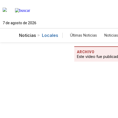
7 de agosto de 2026
Noticias
Locales
Últimas Noticias
Noticias
Estados Unidos
Cie
Fotogalerías
Englis
ARCHIVO
Este vídeo fue publica