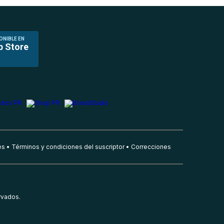
ONIBLE EN
p Store
es
Términos y condiciones del suscriptor
Correcciones
rvados.