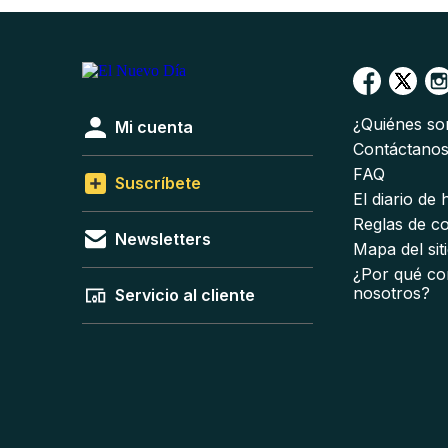
¿Quiénes s
Mi cuenta
Contáctano
FAQ
Suscríbete
El diario de
Reglas de c
Newsletters
Mapa del sit
¿Por qué co
nosotros?
Servicio al cliente