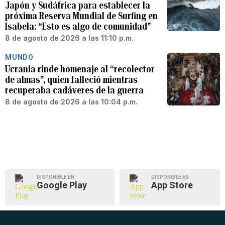
Japón y Sudáfrica para establecer la
próxima Reserva Mundial de Surfing en
Isabela: “Esto es algo de comunidad”
8 de agosto de 2026 a las 11:10 p.m.
MUNDO
Ucrania rinde homenaje al “recolector
de almas”, quien falleció mientras
recuperaba cadáveres de la guerra
8 de agosto de 2026 a las 10:04 p.m.
DISPONIBLE EN
DISPONIBLE EN
Google Play
App Store