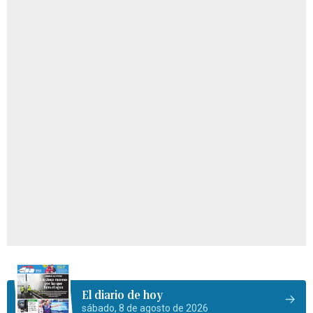
El diario de hoy
sábado, 8 de agosto de 2026