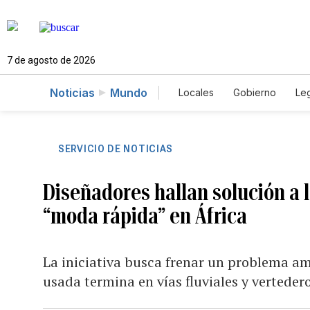
7 de agosto de 2026
Noticias
Mundo
Locales
Gobierno
Leg
El Nuevo Día Educador
SERVICIO DE NOTICIAS
Diseñadores hallan solución a
“moda rápida” en África
La iniciativa busca frenar un problema a
usada termina en vías fluviales y verteder