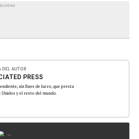
BLICIDAD
 DEL AUTOR
CIATED PRESS
ndiente, sin fines de lucro, que presta
 Unidos y el resto del mundo.
...