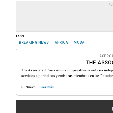
PU
TAGS
BREAKING NEWS
ÁFRICA
MODA
ACERCA
THE ASSO
The Associated Press es una cooperativa de noticias indepe
servicios a periódicos y emisoras miembros en los Estados
El Nuevo...
Leer más