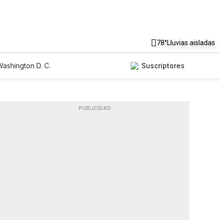
78°
Lluvias aisladas
ashington D. C.
Suscriptores
PUBLICIDAD