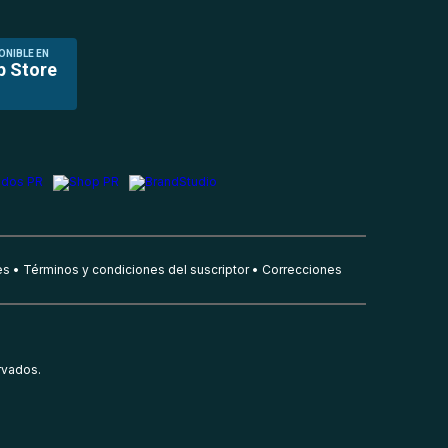
ONIBLE EN
p Store
es
Términos y condiciones del suscriptor
Correcciones
rvados.