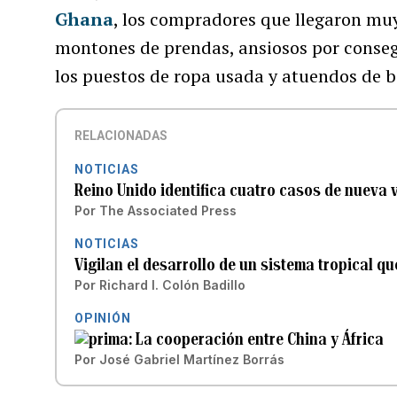
Ghana
, los compradores que llegaron mu
montones de prendas, ansiosos por conseg
los puestos de ropa usada y atuendos de 
RELACIONADAS
NOTICIAS
Reino Unido identifica cuatro casos de nueva v
Por
The Associated Press
NOTICIAS
Vigilan el desarrollo de un sistema tropical qu
Por
Richard I. Colón Badillo
OPINIÓN
La cooperación entre China y África
Por
José Gabriel Martínez Borrás