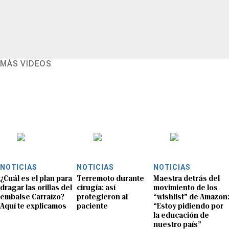
MÁS VIDEOS
NOTICIAS
NOTICIAS
NOTICIAS
¿Cuál es el plan para
Terremoto durante
Maestra detrás del
dragar las orillas del
cirugía: así
movimiento de los
embalse Carraízo?
protegieron al
“wishlist” de Amazon
Aquí te explicamos
paciente
“Estoy pidiendo por
la educación de
nuestro país”