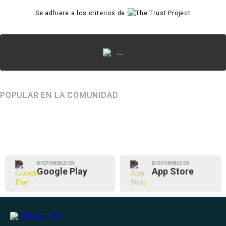
Se adhiere a los criterios de
...
POPULAR EN LA COMUNIDAD
DISPONIBLE EN
DISPONIBLE EN
Google Play
App Store