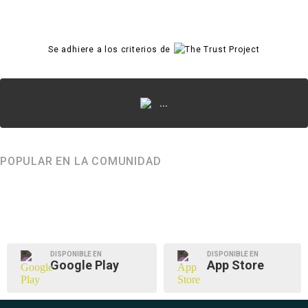
Se adhiere a los criterios de
...
POPULAR EN LA COMUNIDAD
DISPONIBLE EN
DISPONIBLE EN
Google Play
App Store