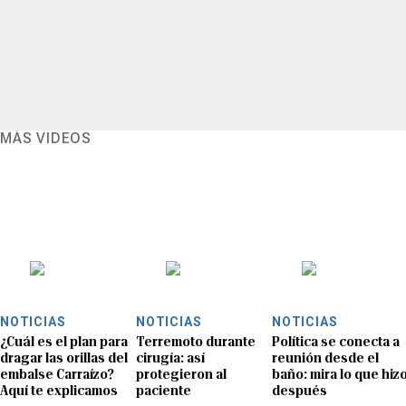
MÁS VIDEOS
NOTICIAS
NOTICIAS
NOTICIAS
¿Cuál es el plan para
Terremoto durante
Política se conecta a
dragar las orillas del
cirugía: así
reunión desde el
embalse Carraízo?
protegieron al
baño: mira lo que hiz
Aquí te explicamos
paciente
después