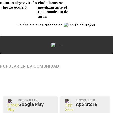
notaron algo extraño
ciudadanos se
y luego ocurrió
movilizan ante el
racionamiento de
agua
Se adhiere a los criterios de
...
POPULAR EN LA COMUNIDAD
DISPONIBLE EN
DISPONIBLE EN
Google Play
App Store