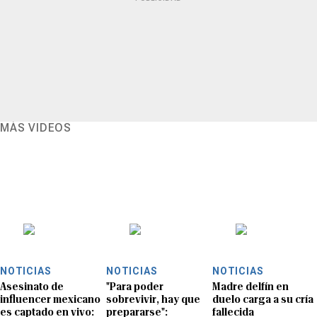
MÁS VIDEOS
NOTICIAS
NOTICIAS
NOTICIAS
Asesinato de
"Para poder
Madre delfín en
influencer mexicano
sobrevivir, hay que
duelo carga a su cría
es captado en vivo:
prepararse":
fallecida