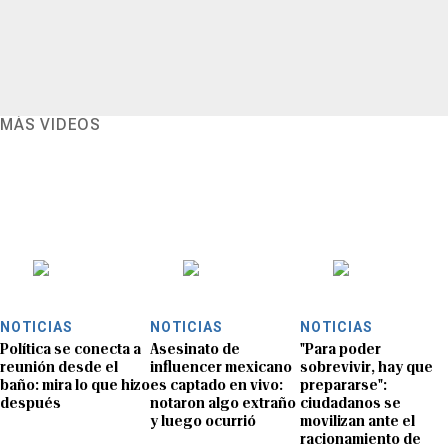
MÁS VIDEOS
NOTICIAS
NOTICIAS
NOTICIAS
Política se conecta a
Asesinato de
"Para poder
reunión desde el
influencer mexicano
sobrevivir, hay que
baño: mira lo que hizo
es captado en vivo:
prepararse":
después
notaron algo extraño
ciudadanos se
y luego ocurrió
movilizan ante el
racionamiento de