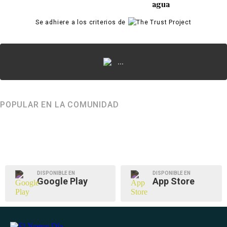
agua
Se adhiere a los criterios de
...
POPULAR EN LA COMUNIDAD
DISPONIBLE EN
DISPONIBLE EN
Google Play
App Store