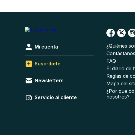
¿Quiénes s
Mi cuenta
Contáctano
FAQ
Suscríbete
El diario de
Reglas de c
Newsletters
Mapa del sit
¿Por qué co
nosotros?
Servicio al cliente