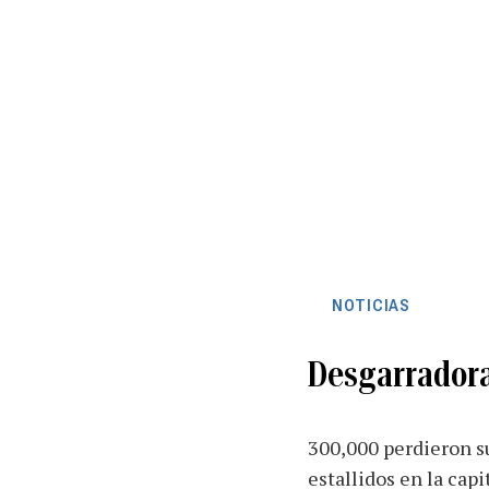
NOTICIAS
Desgarradora 
300,000 perdieron su
estallidos en la capi