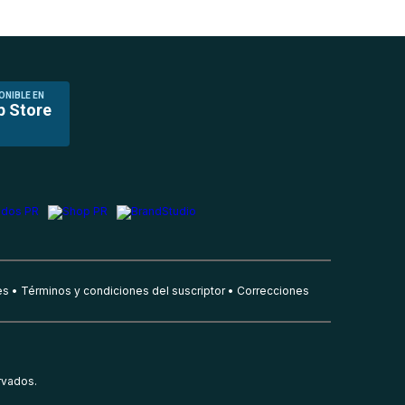
ONIBLE EN
p Store
es
Términos y condiciones del suscriptor
Correcciones
rvados.