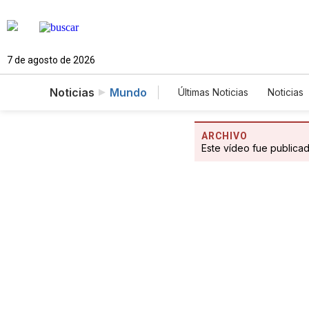
7 de agosto de 2026
Noticias
Mundo
Últimas Noticias
Noticias
Estados Unidos
Cien
Fotogalerías
English
ARCHIVO
Este vídeo fue publica