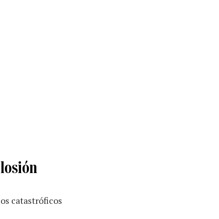
plosión
os catastróficos