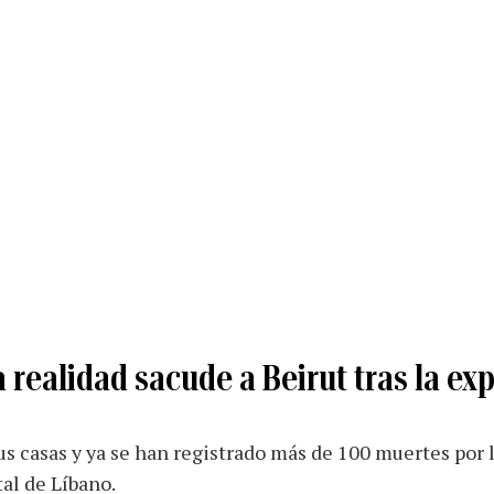
realidad sacude a Beirut tras la ex
s casas y ya se han registrado más de 100 muertes por l
tal de Líbano.