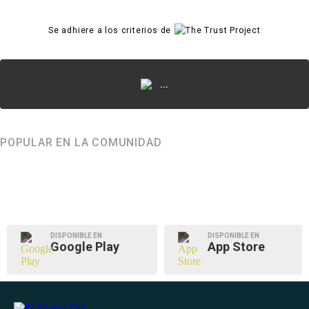
Se adhiere a los criterios de
...
POPULAR EN LA COMUNIDAD
DISPONIBLE EN
DISPONIBLE EN
Google Play
App Store