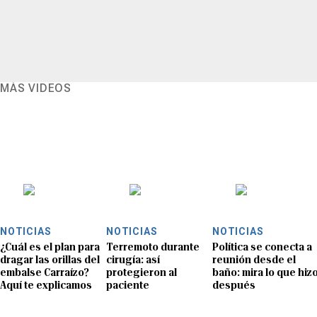
MÁS VIDEOS
NOTICIAS
NOTICIAS
NOTICIAS
¿Cuál es el plan para
Terremoto durante
Política se conecta a
dragar las orillas del
cirugía: así
reunión desde el
embalse Carraízo?
protegieron al
baño: mira lo que hiz
Aquí te explicamos
paciente
después