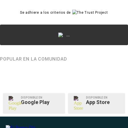
Se adhiere a los criterios de
...
POPULAR EN LA COMUNIDAD
DISPONIBLE EN
DISPONIBLE EN
Google Play
App Store