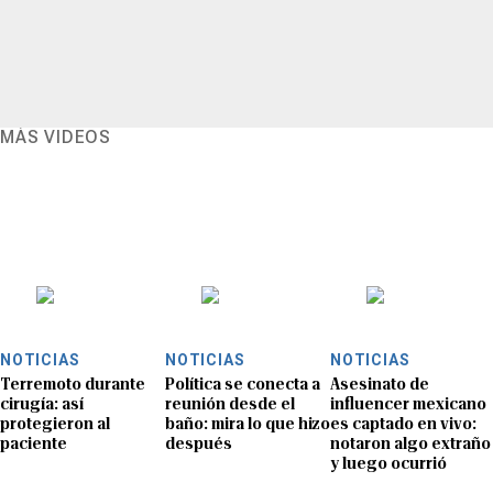
MÁS VIDEOS
NOTICIAS
NOTICIAS
NOTICIAS
Terremoto durante
Política se conecta a
Asesinato de
cirugía: así
reunión desde el
influencer mexicano
protegieron al
baño: mira lo que hizo
es captado en vivo:
paciente
después
notaron algo extraño
y luego ocurrió