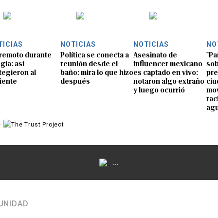
TICIAS
NOTICIAS
NOTICIAS
NO
remoto durante
Política se conecta a
Asesinato de
"Pa
gía: así
reunión desde el
influencer mexicano
sob
tegieron al
baño: mira lo que hizo
es captado en vivo:
pre
iente
después
notaron algo extraño
ciu
y luego ocurrió
mov
rac
ag
e
...
UNIDAD