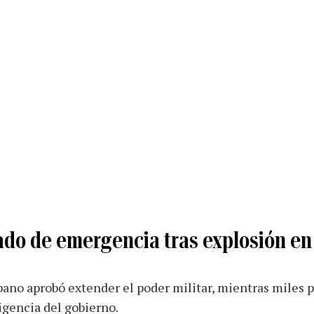
ado de emergencia tras explosión en
ano aprobó extender el poder militar, mientras miles p
igencia del gobierno.