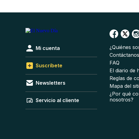
¿Quiénes s
Mi cuenta
Contáctano
FAQ
Suscríbete
El diario de
Reglas de c
Newsletters
Mapa del sit
¿Por qué co
nosotros?
Servicio al cliente