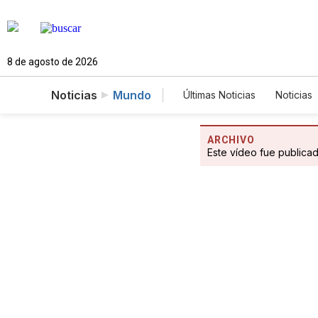
8 de agosto de 2026
Noticias
Mundo
Últimas Noticias
Noticias
Estados Unidos
Cien
Fotogalerías
English
ARCHIVO
Este vídeo fue publica