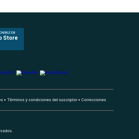
ONIBLE EN
p Store
es
Términos y condiciones del suscriptor
Correcciones
rvados.