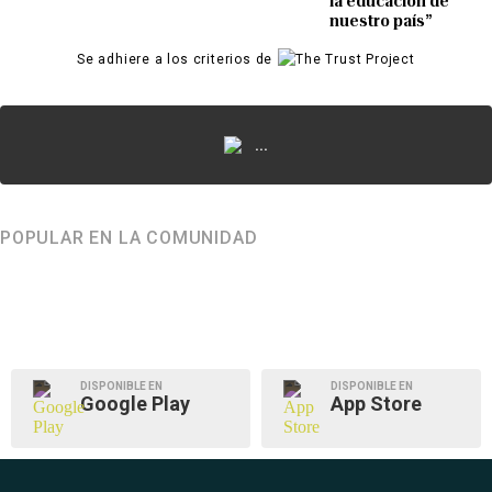
la educación de
nuestro país”
Se adhiere a los criterios de
...
POPULAR EN LA COMUNIDAD
DISPONIBLE EN
DISPONIBLE EN
Google Play
App Store