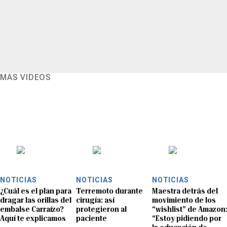
MÁS VIDEOS
NOTICIAS
NOTICIAS
NOTICIAS
¿Cuál es el plan para
Terremoto durante
Maestra detrás del
dragar las orillas del
cirugía: así
movimiento de los
embalse Carraízo?
protegieron al
“wishlist” de Amazon
Aquí te explicamos
paciente
“Estoy pidiendo por