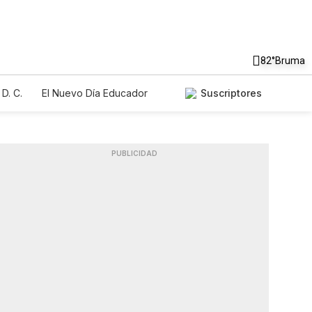
82°
Bruma
D. C.
El Nuevo Día Educador
Suscriptores
PUBLICIDAD