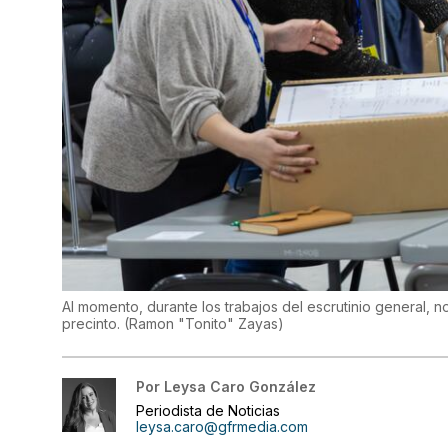
Al momento, durante los trabajos del escrutinio general, n
precinto.
(
Ramon "Tonito" Zayas
)
Por
Leysa Caro González
Periodista de Noticias
leysa.caro@gfrmedia.com