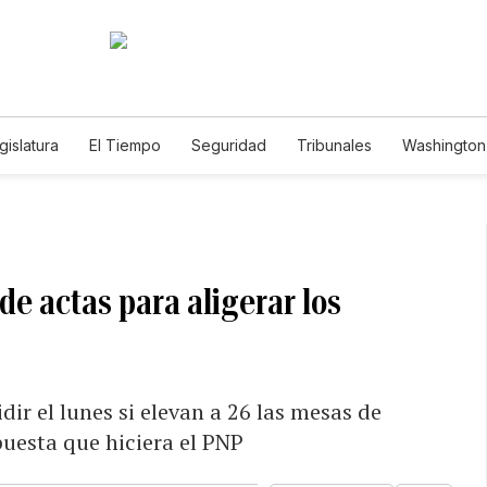
gislatura
El Tiempo
Seguridad
Tribunales
Washington 
de actas para aligerar los
ir el lunes si elevan a 26 las mesas de
puesta que hiciera el PNP