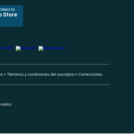
ONIBLE EN
p Store
es
Términos y condiciones del suscriptor
Correcciones
rvados.