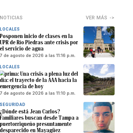
NOTICIAS
VER MÁS
LOCALES
Posponen inicio de clases en la
UPR de Río Piedras ante crisis por
el servicio de agua
7 de agosto de 2026 a las 11:16 p.m.
LOCALES
Una crisis a plena luz del
día: el trayecto de la AAA hacia la
emergencia de hoy
7 de agosto de 2026 a las 11:10 p.m.
SEGURIDAD
¿Dónde está Jean Carlos?
Familiares buscan desde Tampa a
puertorriqueño presuntamente
desparecido en Mayagüez