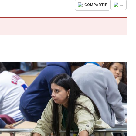
...
COMPARTIR