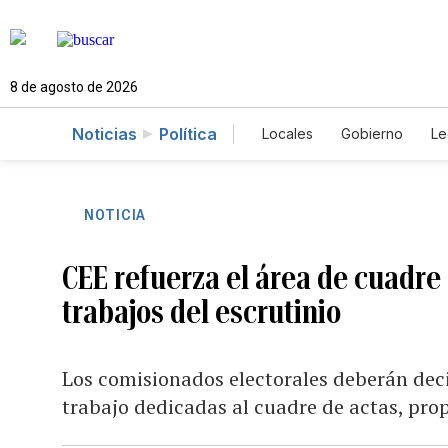
8 de agosto de 2026
Noticias
Política
Locales
Gobierno
Le
Caso Gabriela Nicole
NOTICIA
CEE refuerza el área de cuadre 
trabajos del escrutinio
Los comisionados electorales deberán decid
trabajo dedicadas al cuadre de actas, pro