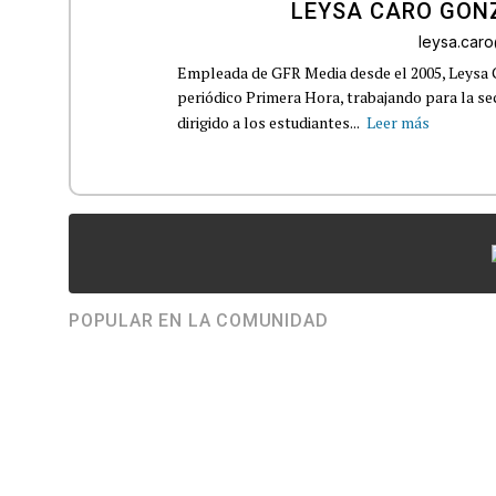
LEYSA CARO GON
leysa.car
Empleada de GFR Media desde el 2005, Leysa
periódico Primera Hora, trabajando para la s
dirigido a los estudiantes...
Leer más
POPULAR EN LA COMUNIDAD