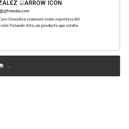
ZÁLEZ
o@gfrmedia.com
 Caro González comenzó como reportera del
ección Volando Alto, un producto que estaba
...