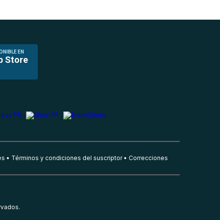
ONIBLE EN
p Store
es
Términos y condiciones del suscriptor
Correcciones
rvados.