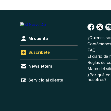
¿Quiénes s
Mi cuenta
Contáctano
FAQ
Suscríbete
El diario de
Reglas de c
Newsletters
Mapa del sit
¿Por qué co
nosotros?
Servicio al cliente