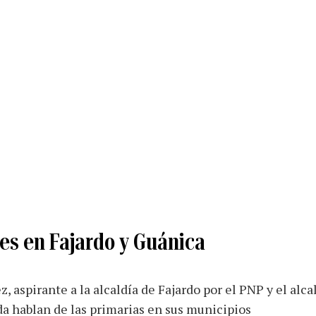
es en Fajardo y Guánica
, aspirante a la alcaldía de Fajardo por el PNP y el alc
a hablan de las primarias en sus municipios