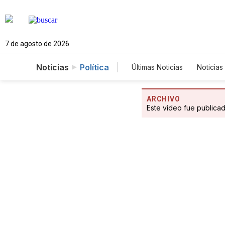
7 de agosto de 2026
Noticias
Política
Últimas Noticias
Noticias
Estados Unidos
Cie
Fotogalerías
English
ARCHIVO
Este vídeo fue publica