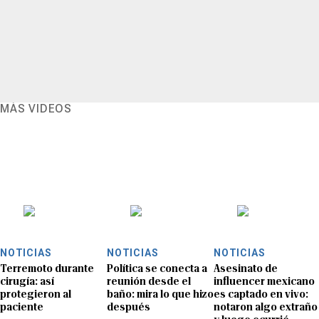
MÁS VIDEOS
NOTICIAS
NOTICIAS
NOTICIAS
Terremoto durante
Política se conecta a
Asesinato de
cirugía: así
reunión desde el
influencer mexicano
protegieron al
baño: mira lo que hizo
es captado en vivo:
paciente
después
notaron algo extraño