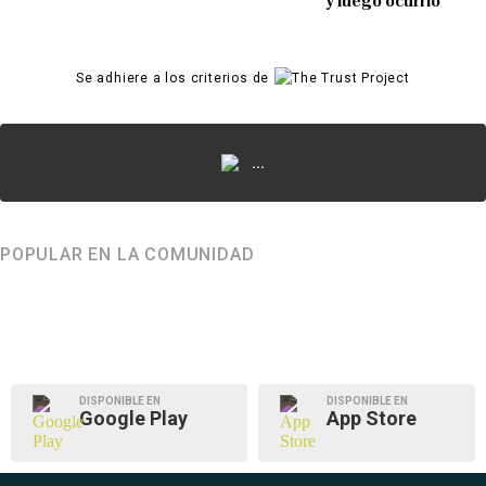
y luego ocurrió
Se adhiere a los criterios de
...
POPULAR EN LA COMUNIDAD
DISPONIBLE EN
DISPONIBLE EN
Google Play
App Store