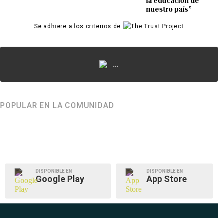
la educación de
nuestro país”
Se adhiere a los criterios de
...
POPULAR EN LA COMUNIDAD
DISPONIBLE EN
DISPONIBLE EN
Google Play
App Store