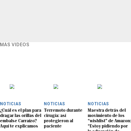
MÁS VIDEOS
NOTICIAS
NOTICIAS
NOTICIAS
¿Cuál es el plan para
Terremoto durante
Maestra detrás del
dragar las orillas del
cirugía: así
movimiento de los
embalse Carraízo?
protegieron al
“wishlist” de Amazon
Aquí te explicamos
paciente
“Estoy pidiendo por