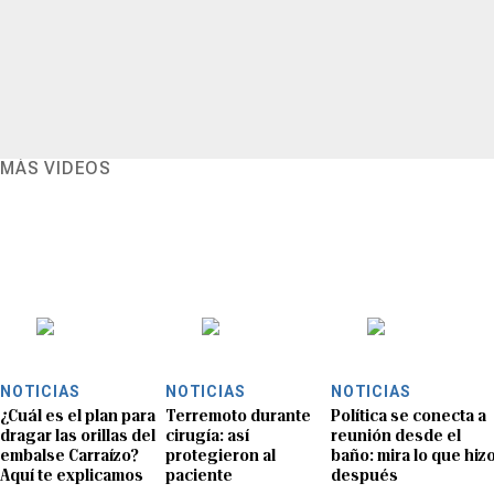
MÁS VIDEOS
NOTICIAS
NOTICIAS
NOTICIAS
¿Cuál es el plan para
Terremoto durante
Política se conecta a
dragar las orillas del
cirugía: así
reunión desde el
embalse Carraízo?
protegieron al
baño: mira lo que hiz
Aquí te explicamos
paciente
después