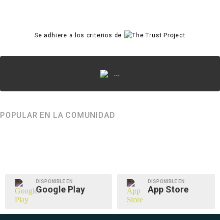
Se adhiere a los criterios de
...
POPULAR EN LA COMUNIDAD
DISPONIBLE EN
DISPONIBLE EN
Google Play
App Store