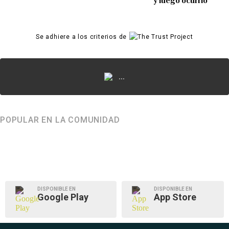
y luego ocurrió
Se adhiere a los criterios de
...
POPULAR EN LA COMUNIDAD
DISPONIBLE EN
DISPONIBLE EN
Google Play
App Store