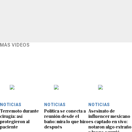
MÁS VIDEOS
NOTICIAS
NOTICIAS
NOTICIAS
Terremoto durante
Política se conecta a
Asesinato de
cirugía: así
reunión desde el
influencer mexicano
protegieron al
baño: mira lo que hizo
es captado en vivo:
paciente
después
notaron algo extraño