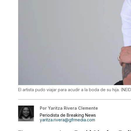
El artista pudo viajar para acudir a la boda de su hija.
(
NEI
Por
Yaritza Rivera Clemente
Periodista de Breaking News
yaritza.rivera@gfrmedia.com