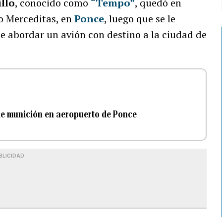
llo
, conocido como
“Tempo”
, quedó en
to Merceditas, en
Ponce
, luego que se le
de abordar un avión con destino a la ciudad de
de munición en aeropuerto de Ponce
BLICIDAD