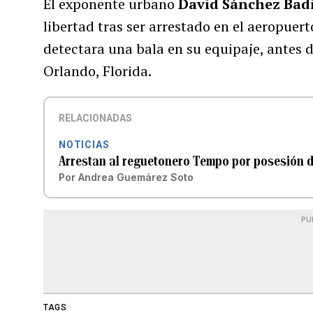
El exponente urbano
David Sánchez Badi
libertad tras ser arrestado en el aeropuer
detectara una bala en su equipaje, antes 
Orlando, Florida.
RELACIONADAS
NOTICIAS
Arrestan al reguetonero Tempo por posesión 
Por
Andrea Guemárez Soto
PU
TAGS