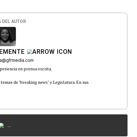
 DEL AUTOR
LEMENTE
era@gfrmedia.com
periencia en prensa escrita.
 temas de "breaking news" y Legislatura. En sus
...