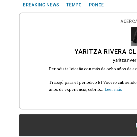
BREAKING NEWS
TEMPO
PONCE
ACERCA
YARITZA RIVERA C
yaritza.riv
Periodista loiceña con más de ocho años de ex
Trabajó para el periódico El Vocero cubriendo
años de experiencia, cubrió...
Leer más