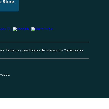
p Store
es
Términos y condiciones del suscriptor
Correcciones
rvados.