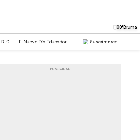
88°
Bruma
D. C.
El Nuevo Día Educador
Suscriptores
PUBLICIDAD