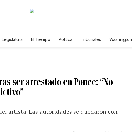
Legislatura
El Tiempo
Política
Tribunales
Washington 
e
ras ser arrestado en Ponce: “No
ictivo”
del artista. Las autoridades se quedaron con