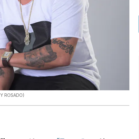
DY ROSADO
)