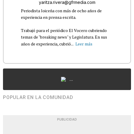
yaritza.rivera@gfrmedia.com
Periodista loiceña con más de ocho años de
experiencia en prensa escrita.
Trabajó para el periódico El Vocero cubriendo
temas de "breaking news" y Legislatura. En sus
años de experiencia, cubrió...
Leer más
...
POPULAR EN LA COMUNIDAD
PUBLICIDAD