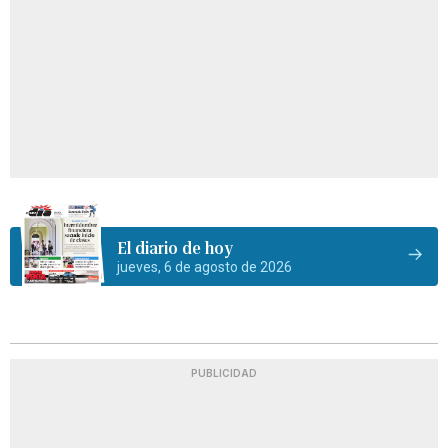
El diario de hoy
jueves, 6 de agosto de 2026
PUBLICIDAD