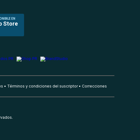
ONIBLE EN
p Store
es
Términos y condiciones del suscriptor
Correcciones
rvados.