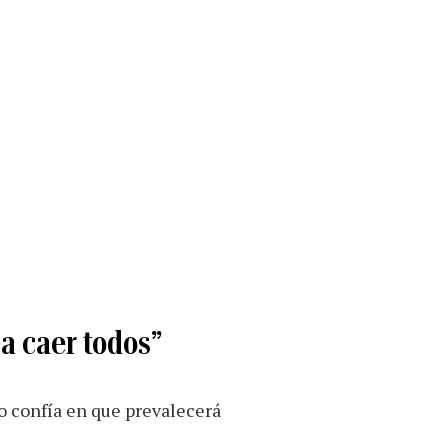
 a caer todos”
o confía en que prevalecerá