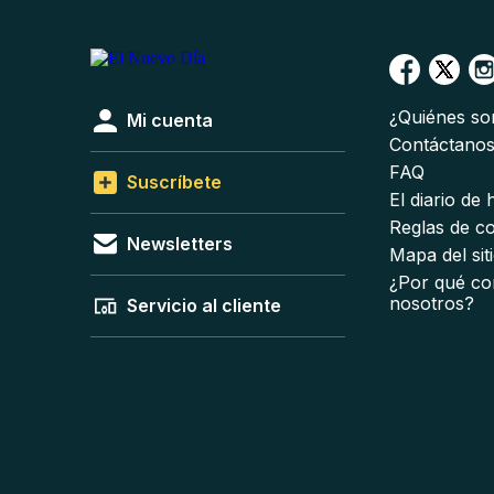
¿Quiénes s
Mi cuenta
Contáctano
FAQ
Suscríbete
El diario de
Reglas de c
Newsletters
Mapa del sit
¿Por qué co
nosotros?
Servicio al cliente