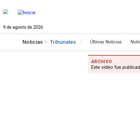
9 de agosto de 2026
Noticias
Tribunales
Últimas Noticias
Noti
Mundo
Estados
Vídeos
Fotogale
ARCHIVO
Este vídeo fue publica