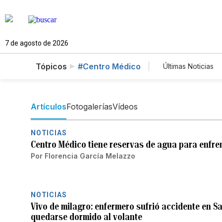
7 de agosto de 2026
Tópicos
#Centro Médico
Últimas Noticias
Mundo
Es
Vídeos
Fo
Artículos
Fotogalerías
Vídeos
NOTICIAS
Centro Médico tiene reservas de agua para enfr
Por
Florencia García Melazzo
NOTICIAS
Vivo de milagro: enfermero sufrió accidente en 
quedarse dormido al volante