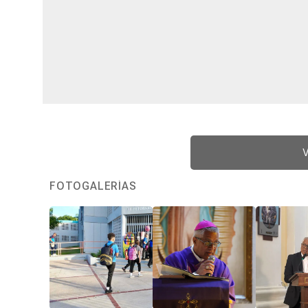
V
FOTOGALERÍAS