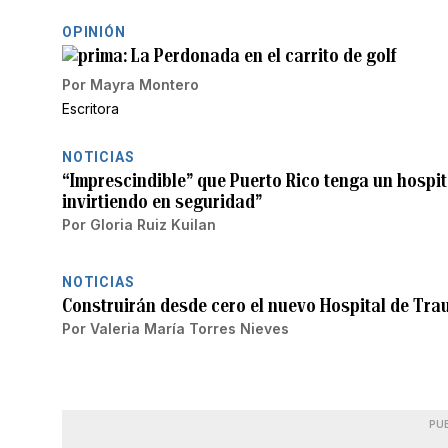
OPINIÓN
La Perdonada en el carrito de golf
Por
Mayra Montero
Escritora
NOTICIAS
“Imprescindible” que Puerto Rico tenga un hospita
invirtiendo en seguridad”
Por
Gloria Ruiz Kuilan
NOTICIAS
Construirán desde cero el nuevo Hospital de Tra
Por
Valeria María Torres Nieves
PU