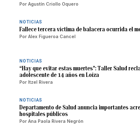
Por
Agustín Criollo Oquero
NOTICIAS
Fallece tercera víctima de balacera ocurrida el 
Por
Alex Figueroa Cancel
NOTICIAS
“Hay que evitar estas muertes”: Taller Salud rec
adolescente de 14 años en Loíza
Por
Itzel Rivera
NOTICIAS
Departamento de Salud anuncia importantes acre
hospitales públicos
Por
Ana Paola Rivera Negrón