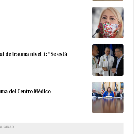
l de trauma nivel 1: “Se está
uma del Centro Médico
BLICIDAD