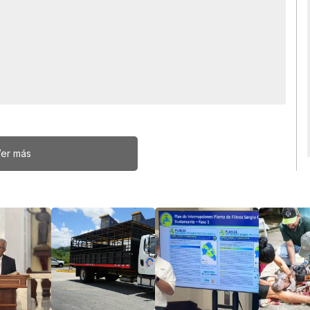
er más