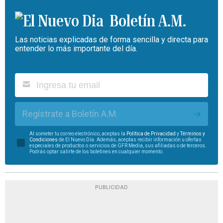
Boletín A.M.
Las noticias explicadas de forma sencilla y directa para
entender lo más importante del día.
Regístrate a Boletín A.M.
Al someter tu correo electrónico, aceptas la
Política de Privacidad
y
Términos y
Condiciones
de El Nuevo Día. Además, aceptas recibir información u ofertas
especiales de productos o servicios de GFR Media, sus afiliadas o de terceros.
Podrás optar salirte de los boletines en cualquier momento.
PUBLICIDAD