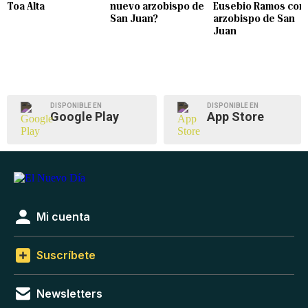
Toa Alta
nuevo arzobispo de
Eusebio Ramos com
San Juan?
arzobispo de San
Juan
DISPONIBLE EN
DISPONIBLE EN
Google Play
App Store
Mi cuenta
Suscríbete
Newsletters