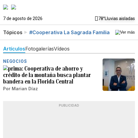
7 de agosto de 2026
78°
Lluvias aisladas
Tópicos
#Cooperativa La Sagrada Familia
Artículos
Fotogalerías
Vídeos
NEGOCIOS
Cooperativa de ahorro y
crédito de la montaña busca plantar
bandera en la Florida Central
Por
Marian Díaz
PUBLICIDAD