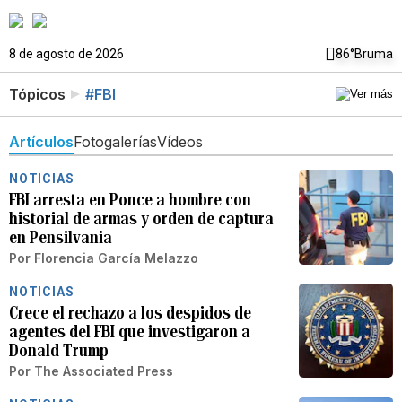
8 de agosto de 2026
86°
Bruma
Tópicos
#FBI
Artículos
Fotogalerías
Vídeos
NOTICIAS
FBI arresta en Ponce a hombre con
historial de armas y orden de captura
en Pensilvania
Por
Florencia García Melazzo
NOTICIAS
Crece el rechazo a los despidos de
agentes del FBI que investigaron a
Donald Trump
Por
The Associated Press