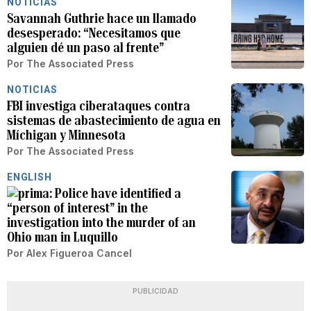
NOTICIAS
Savannah Guthrie hace un llamado
desesperado: “Necesitamos que
alguien dé un paso al frente”
Por
The Associated Press
NOTICIAS
FBI investiga ciberataques contra
sistemas de abastecimiento de agua en
Míchigan y Minnesota
Por
The Associated Press
ENGLISH
Police have identified a
“person of interest” in the
investigation into the murder of an
Ohio man in Luquillo
Por
Alex Figueroa Cancel
PUBLICIDAD