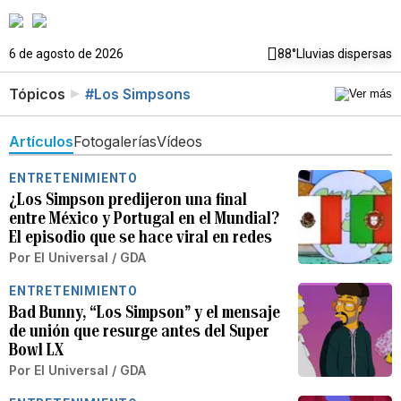
6 de agosto de 2026
88°
Lluvias dispersas
Tópicos
#Los Simpsons
Artículos
Fotogalerías
Vídeos
ENTRETENIMIENTO
¿Los Simpson predijeron una final
entre México y Portugal en el Mundial?
El episodio que se hace viral en redes
Por
El Universal / GDA
ENTRETENIMIENTO
Bad Bunny, “Los Simpson” y el mensaje
de unión que resurge antes del Super
Bowl LX
Por
El Universal / GDA