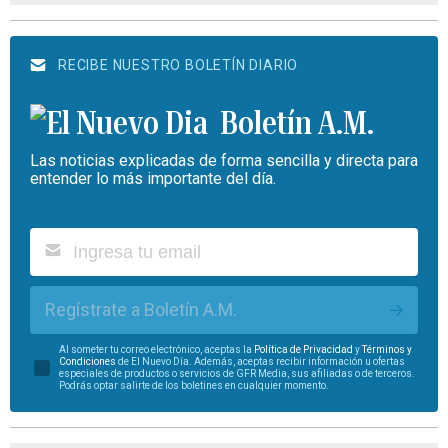
RECIBE NUESTRO BOLETÍN DIARIO
Boletín A.M.
Las noticias explicadas de forma sencilla y directa para
entender lo más importante del día.
Regístrate a Boletín A.M.
Al someter tu correo electrónico, aceptas la
Política de Privacidad
y
Términos y
Condiciones
de El Nuevo Día. Además, aceptas recibir información u ofertas
especiales de productos o servicios de GFR Media, sus afiliadas o de terceros.
Podrás optar salirte de los boletines en cualquier momento.