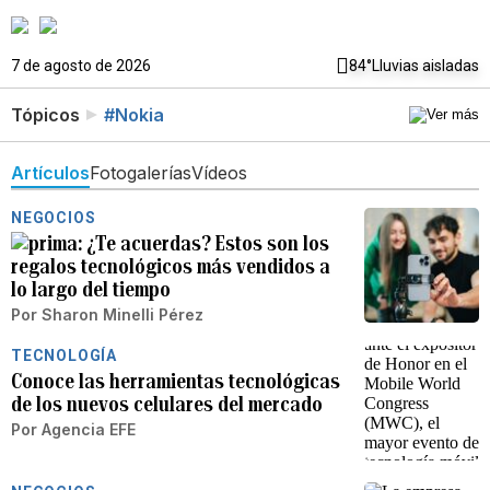
7 de agosto de 2026
84°
Lluvias aisladas
Tópicos
#Nokia
Artículos
Fotogalerías
Vídeos
NEGOCIOS
¿Te acuerdas? Estos son los
regalos tecnológicos más vendidos a
lo largo del tiempo
Por
Sharon Minelli Pérez
TECNOLOGÍA
Conoce las herramientas tecnológicas
de los nuevos celulares del mercado
Por
Agencia EFE