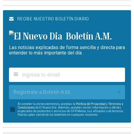
RECIBE NUESTRO BOLETÍN DIARIO
Boletín A.M.
Las noticias explicadas de forma sencilla y directa para
entender lo más importante del día.
Regístrate a Boletín A.M.
Al someter tu correo electrónico, aceptas la
Política de Privacidad
y
Términos y
Condiciones
de El Nuevo Día. Además, aceptas recibir información u ofertas
especiales de productos o servicios de GFR Media, sus afiliadas o de terceros.
Podrás optar salirte de los boletines en cualquier momento.