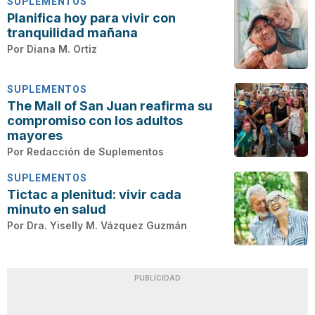
SUPLEMENTOS
Planifica hoy para vivir con
tranquilidad mañana
Por
Diana M. Ortiz
SUPLEMENTOS
The Mall of San Juan reafirma su
compromiso con los adultos
mayores
Por
Redacción de Suplementos
SUPLEMENTOS
Tictac a plenitud: vivir cada
minuto en salud
Por
Dra. Yiselly M. Vázquez Guzmán
PUBLICIDAD