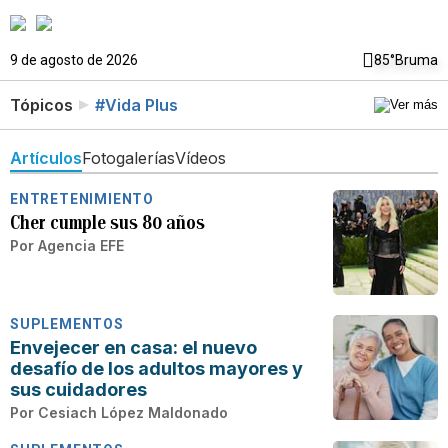
9 de agosto de 2026
85°
Bruma
Tópicos
#Vida Plus
Artículos
Fotogalerías
Vídeos
ENTRETENIMIENTO
Cher cumple sus 80 años
Por
Agencia EFE
SUPLEMENTOS
Envejecer en casa: el nuevo
desafío de los adultos mayores y
sus cuidadores
Por
Cesiach López Maldonado