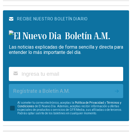
RECIBE NUESTRO BOLETÍN DIARIO
Boletín A.M.
Las noticias explicadas de forma sencilla y directa para
entender lo más importante del día.
Regístrate a Boletín A.M.
Al someter tu correo electrónico, aceptas la
Política de Privacidad
y
Términos y
Condiciones
de El Nuevo Día. Además, aceptas recibir información u ofertas
especiales de productos o servicios de GFR Media, sus afiliadas o de terceros.
Podrás optar salirte de los boletines en cualquier momento.