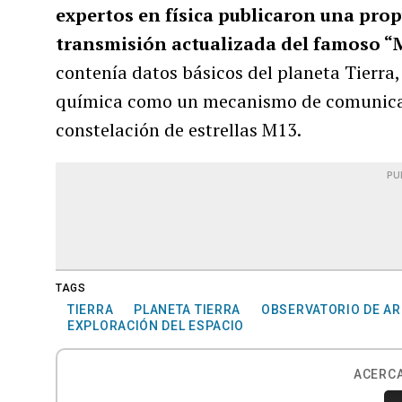
expertos en física publicaron una prop
transmisión actualizada del famoso “M
contenía datos básicos del planeta Tierra
química como un mecanismo de comunicaci
constelación de estrellas M13.
PU
TAGS
TIERRA
PLANETA TIERRA
OBSERVATORIO DE AR
EXPLORACIÓN DEL ESPACIO
ACERCA