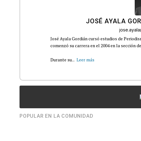
JOSÉ AYALA GO
jose.ayal
José Ayala Gordián cursó estudios de Periodi
comenzó su carrera en el 2004 en la sección d
Durante su...
Leer más
POPULAR EN LA COMUNIDAD