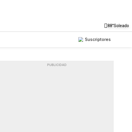
88°
Soleado
Suscriptores
PUBLICIDAD