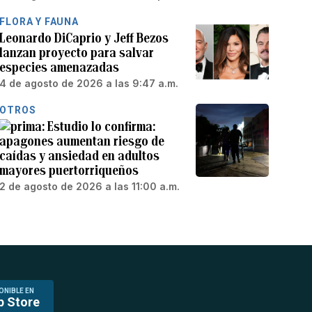
FLORA Y FAUNA
Leonardo DiCaprio y Jeff Bezos
lanzan proyecto para salvar
especies amenazadas
4 de agosto de 2026 a las 9:47 a.m.
OTROS
Estudio lo confirma:
apagones aumentan riesgo de
caídas y ansiedad en adultos
mayores puertorriqueños
2 de agosto de 2026 a las 11:00 a.m.
ONIBLE EN
p Store