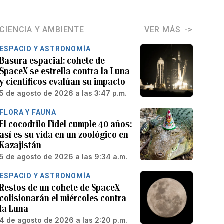
CIENCIA Y AMBIENTE
VER MÁS
ESPACIO Y ASTRONOMÍA
Basura espacial: cohete de
SpaceX se estrella contra la Luna
y científicos evalúan su impacto
5 de agosto de 2026 a las 3:47 p.m.
FLORA Y FAUNA
El cocodrilo Fidel cumple 40 años:
así es su vida en un zoológico en
Kazajistán
5 de agosto de 2026 a las 9:34 a.m.
ESPACIO Y ASTRONOMÍA
Restos de un cohete de SpaceX
colisionarán el miércoles contra
la Luna
4 de agosto de 2026 a las 2:20 p.m.