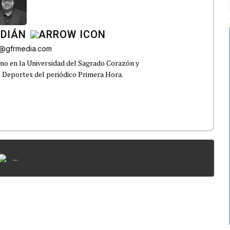
RDIÁN
a@gfrmedia.com
smo en la Universidad del Sagrado Corazón y
e Deportes del periódico Primera Hora.
...