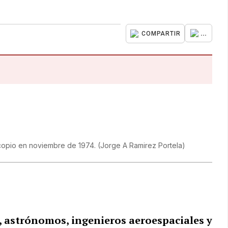
...
COMPARTIR
scopio en noviembre de 1974.
(
Jorge A Ramirez Portela
)
s, astrónomos, ingenieros aeroespaciales y