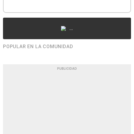
...
POPULAR EN LA COMUNIDAD
PUBLICIDAD