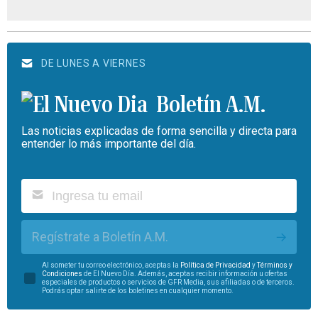
DE LUNES A VIERNES
Boletín A.M.
Las noticias explicadas de forma sencilla y directa para
entender lo más importante del día.
Regístrate a Boletín A.M.
Al someter tu correo electrónico, aceptas la
Política de Privacidad
y
Términos y
Condiciones
de El Nuevo Día. Además, aceptas recibir información u ofertas
especiales de productos o servicios de GFR Media, sus afiliadas o de terceros.
Podrás optar salirte de los boletines en cualquier momento.